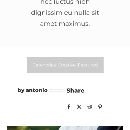
nec luctus nibh
dignissim eu nulla sit
amet maximus.
Categories:
Creative
,
Featured
by antonio
Share