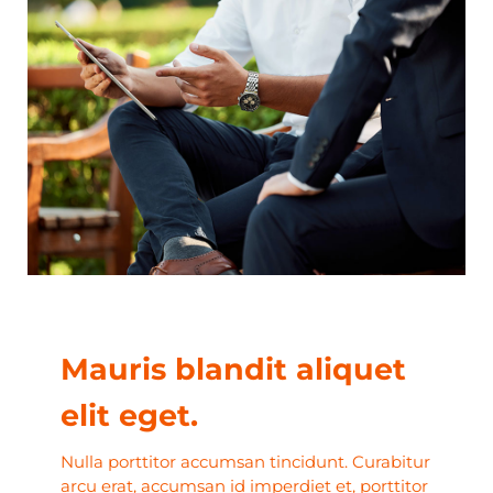
Mauris blandit aliquet
elit eget.
Nulla porttitor accumsan tincidunt. Curabitur
arcu erat, accumsan id imperdiet et, porttitor