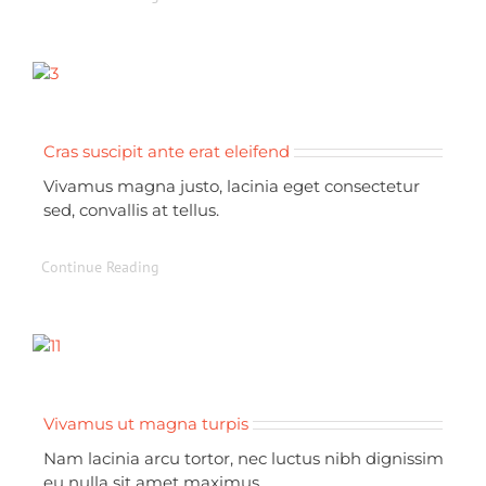
Cras suscipit ante erat eleifend
Vivamus magna justo, lacinia eget consectetur
sed, convallis at tellus.
Continue Reading
Vivamus ut magna turpis
Nam lacinia arcu tortor, nec luctus nibh dignissim
eu nulla sit amet maximus.