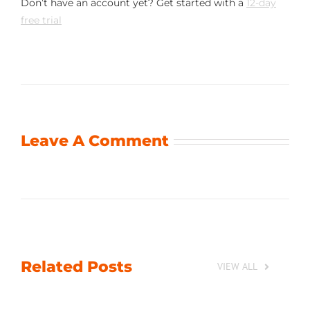
Don’t have an account yet? Get started with a
12-day
free trial
Leave A Comment
Related Posts
VIEW ALL