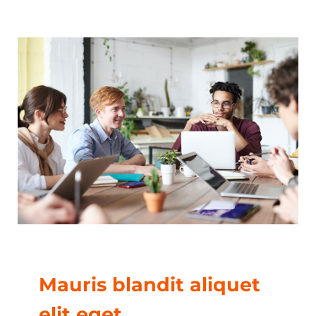
Mauris blandit aliquet
elit eget.